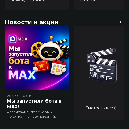
боевик, триллер
история
Новости и акции
26 мая 2026
г.
Мы запустили бота в
MAX!
Смотреть все
Расписание, премьеры и
покупка — в пару касаний.