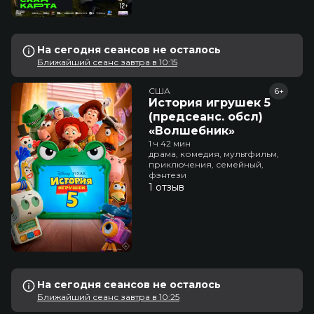
На сегодня сеансов не осталось
Ближайший сеанс завтра в 10:15
США
6+
История игрушек 5
(предсеанс. обсл)
«Волшебник»
1 ч 42 мин
драма, комедия, мультфильм,
приключения, семейный,
фэнтези
1 отзыв
На сегодня сеансов не осталось
Ближайший сеанс завтра в 10:25