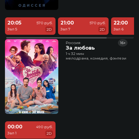
20:05
21:00
22:00
570 руб.
570 руб.
Зал 5
Зал 7
Зал 6
2D
2D
Россия
16+
За любовь
1 ч 32 мин
мелодрама, комедия, фэнтези
00:00
490 руб.
Зал 1
2D