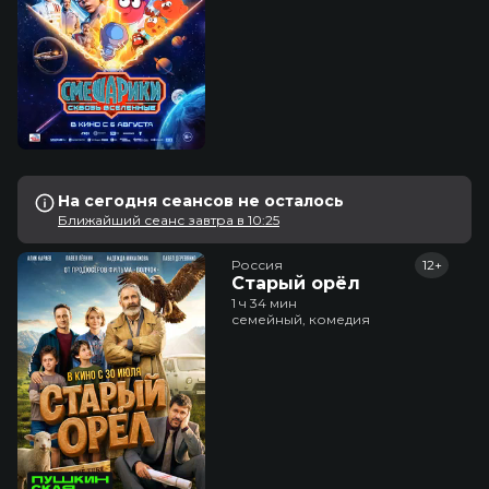
На сегодня сеансов не осталось
Ближайший сеанс завтра в 10:25
Россия
12+
Старый орёл
1 ч 34 мин
семейный, комедия