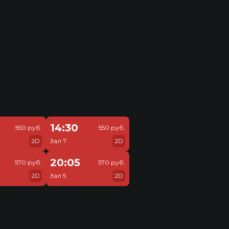
14:30
550 руб.
550 руб.
2D
Зал 7
2D
20:05
570 руб.
570 руб.
2D
Зал 5
2D