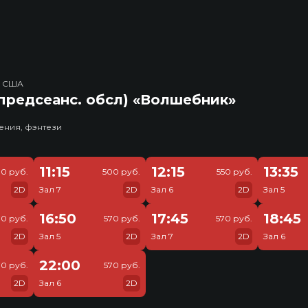
, США
предсеанс. обсл) «Волшебник»
ения, фэнтези
11:15
12:15
13:35
0 руб.
500 руб.
550 руб.
2D
Зал 7
2D
Зал 6
2D
Зал 5
16:50
17:45
18:45
70 руб.
570 руб.
570 руб.
2D
Зал 5
2D
Зал 7
2D
Зал 6
22:00
70 руб.
570 руб.
2D
Зал 6
2D