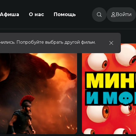
Афиша
О нас
Помощь
Войти
чились. Попробуйте выбрать другой фильм.