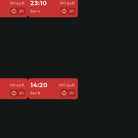
23:10
510 руб.
510 руб.
2D
Зал 4
2D
14:20
410 руб.
430 руб.
2D
Зал 8
2D