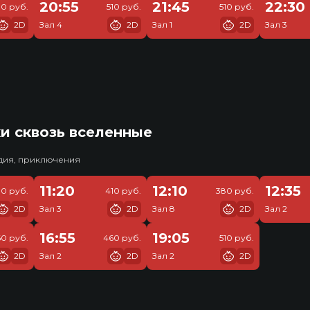
20:55
21:45
22:30
10 руб.
510 руб.
510 руб.
2D
Зал 4
2D
Зал 1
2D
Зал 3
и сквозь вселенные
едия, приключения
11:20
12:10
12:35
30 руб.
410 руб.
380 руб.
2D
Зал 3
2D
Зал 8
2D
Зал 2
16:55
19:05
0 руб.
460 руб.
510 руб.
2D
Зал 2
2D
Зал 2
2D