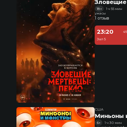
Зловещие
18+
1 ч 55 мин
ужасы
1 отзыв
23:20
49
Зал 5
США
Миньоны и
6+
1 ч 30 мин