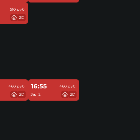
510 руб.
2D
16:55
460 руб.
460 руб.
2D
Зал 2
2D