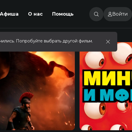
Афиша
О нас
Помощь
Войти
чились. Попробуйте выбрать другой фильм.