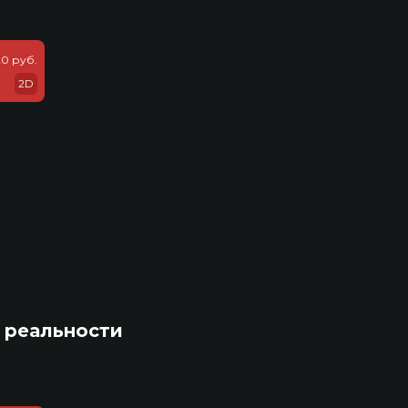
20 руб.
2D
 реальности