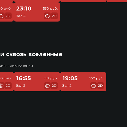
23:10
50 руб.
550 руб.
2D
Зал 4
2D
и сквозь вселенные
едия, приключения
16:55
19:05
10 руб.
510 руб.
550 руб.
2D
Зал 2
2D
Зал 2
2D