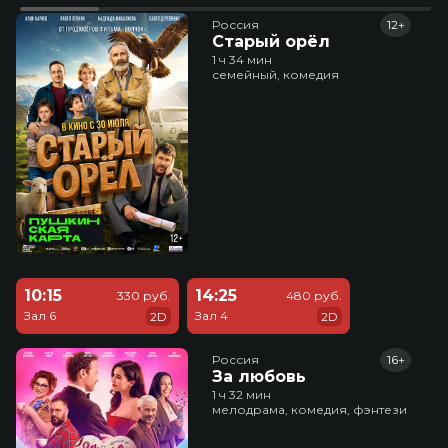
Россия
12+
Старый орёл
1 ч 34 мин
семейный, комедия
10:15
14:25
330 руб.
480 руб.
Зал 6
Зал 4
2D
2D
Россия
16+
За любовь
1 ч 32 мин
мелодрама, комедия, фэнтези