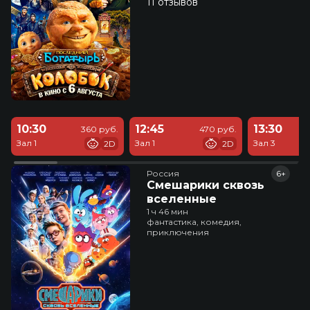
11 отзывов
10:30
12:45
13:30
360 руб.
470 руб.
Зал 1
Зал 1
Зал 3
2D
2D
Россия
6+
Смешарики сквозь
вселенные
1 ч 46 мин
фантастика, комедия,
приключения