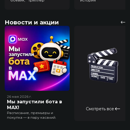
боевик, триллер
история
Новости и акции
26 мая 2026
г.
Мы запустили бота в
MAX!
Смотреть все
Расписание, премьеры и
покупка — в пару касаний.