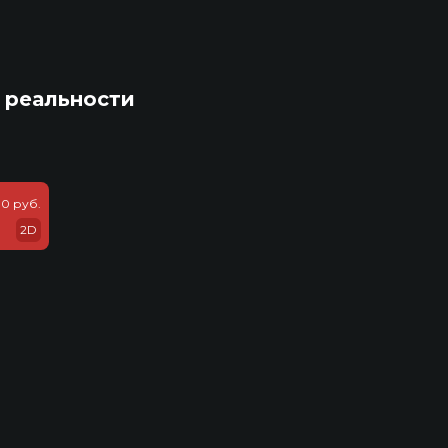
 реальности
0 руб.
2D