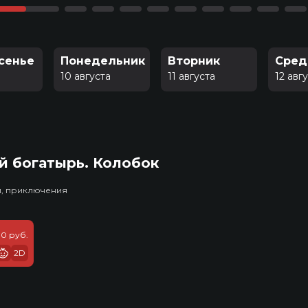
сенье
Понедельник
Вторник
Сред
10 августа
11 августа
12 авг
й богатырь. Колобок
и, приключения
10 руб.
2D