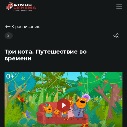
К расписанию
0+
Три кота. Путешествие во
времени
Play