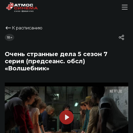
К расписанию
18+
Очень странные дела 5 сезон 7
серия (предсеанс. обсл)
«Волшебник»
Play