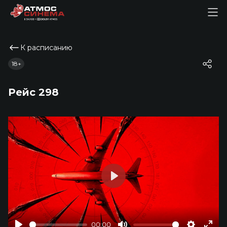
К расписанию
18+
Рейс 298
Play
00:00