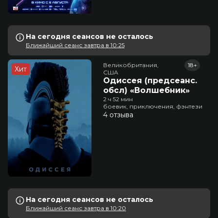
На сегодня сеансов не осталось
Ближайший сеанс завтра в 10:25
Великобритания,

18+
Хит
США
Одиссея (предсеанс.
обсл) «Волшебник»
2 ч 52 мин
боевик, приключения, фэнтези
4 отзыва
На сегодня сеансов не осталось
Ближайший сеанс завтра в 10:20