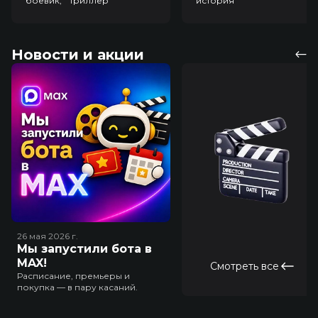
боевик, триллер
история
Новости и акции
26 мая 2026
г.
Мы запустили бота в
MAX!
Смотреть все
Расписание, премьеры и
покупка — в пару касаний.