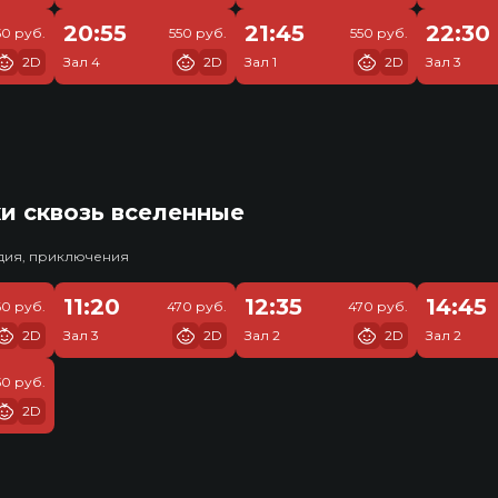
20:55
21:45
22:30
50 руб.
550 руб.
550 руб.
2D
Зал 4
2D
Зал 1
2D
Зал 3
и сквозь вселенные
едия, приключения
11:20
12:35
14:45
60 руб.
470 руб.
470 руб.
2D
Зал 3
2D
Зал 2
2D
Зал 2
50 руб.
2D