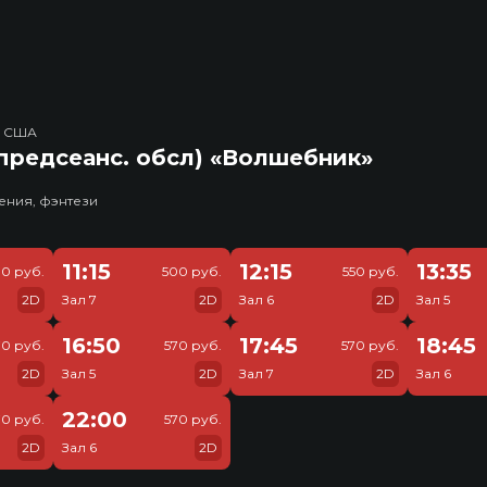
, США
предсеанс. обсл) «Волшебник»
ения, фэнтези
11:15
12:15
13:35
0 руб.
500 руб.
550 руб.
2D
Зал 7
2D
Зал 6
2D
Зал 5
16:50
17:45
18:45
70 руб.
570 руб.
570 руб.
2D
Зал 5
2D
Зал 7
2D
Зал 6
22:00
70 руб.
570 руб.
2D
Зал 6
2D