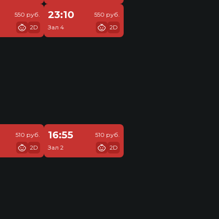
23:10
550 руб.
550 руб.
2D
Зал 4
2D
16:55
510 руб.
510 руб.
2D
Зал 2
2D