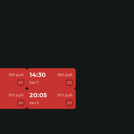
14:30
550 руб.
550 руб.
2D
Зал 7
2D
20:05
570 руб.
570 руб.
2D
Зал 5
2D