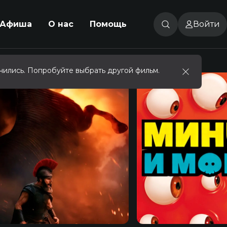
Афиша
О нас
Помощь
Войти
чились. Попробуйте выбрать другой фильм.