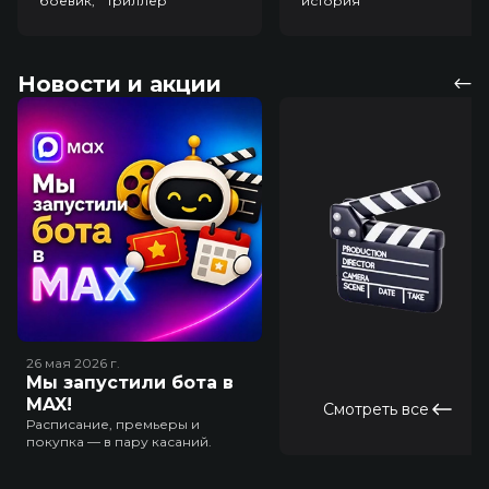
боевик, триллер
история
Новости и акции
26 мая 2026
г.
Мы запустили бота в
MAX!
Смотреть все
Расписание, премьеры и
покупка — в пару касаний.