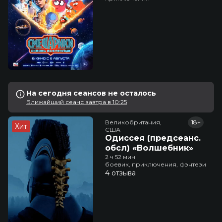
На сегодня сеансов не осталось
Ближайший сеанс завтра в 10:25
Великобритания,

18+
Хит
США
Одиссея (предсеанс.
обсл) «Волшебник»
2 ч 52 мин
боевик, приключения, фэнтези
4 отзыва