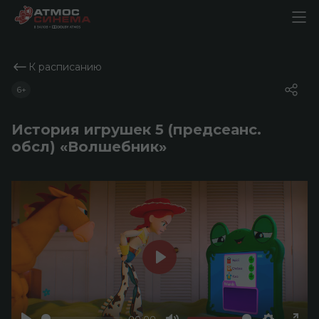
К расписанию
6+
История игрушек 5 (предсеанс.
обсл) «Волшебник»
Play
00:00