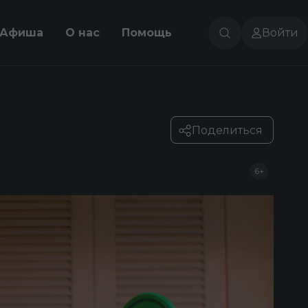
Афиша
О нас
Помощь
Войти
Поделиться
6+