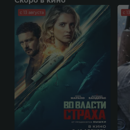
Скоро в кино
с 13 августа
с 1