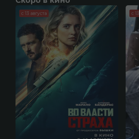
Скоро в кино
с 13 августа
с 1