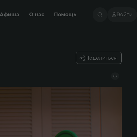
Афиша
О нас
Помощь
Войти
Поделиться
6+