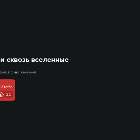
и сквозь вселенные
едия, приключения
10 руб.
2D