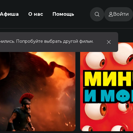
Афиша
О нас
Помощь
Войти
чились. Попробуйте выбрать другой фильм.