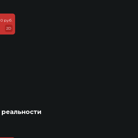
0 руб.
2D
 реальности