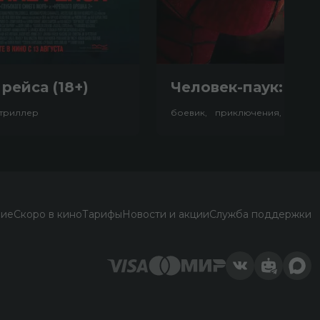
рейса (18+)
триллер
ние
Скоро в кино
Тарифы
Новости и акции
Служба поддержки