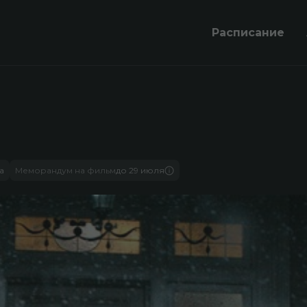
Расписание
а
Меморандум на фильм
до 29 июля