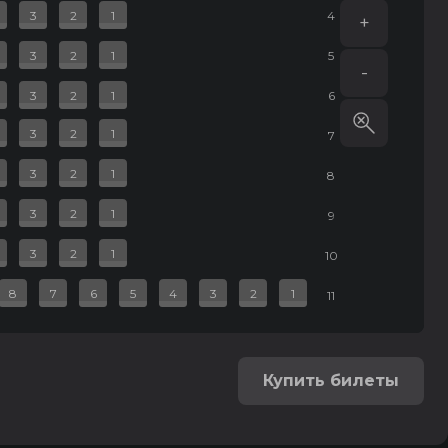
3
2
1
4
+
3
2
1
5
-
3
2
1
6
3
2
1
7
3
2
1
8
3
2
1
9
3
2
1
10
8
7
6
5
4
3
2
1
11
Купить билеты