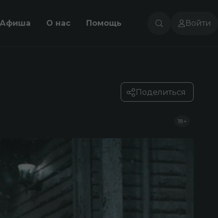
Афиша
О нас
Помощь
Войти
Поделиться
18+