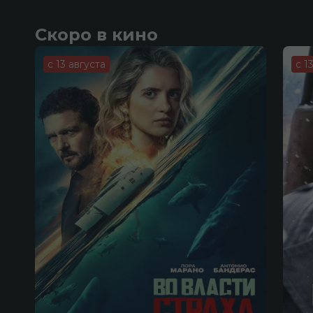
Скоро в кино
с 13 августа
с 1