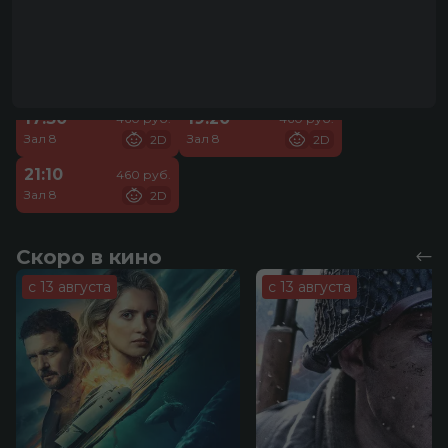
10:10
12:00
330 руб.
360 руб.
Зал 8
Зал 8
2D
2D
13:50
15:40
390 руб.
390 руб.
Зал 8
Зал 8
2D
2D
17:30
19:20
460 руб.
460 руб.
Зал 8
Зал 8
2D
2D
21:10
460 руб.
Зал 8
2D
Скоро в кино
с 13 августа
с 13 августа