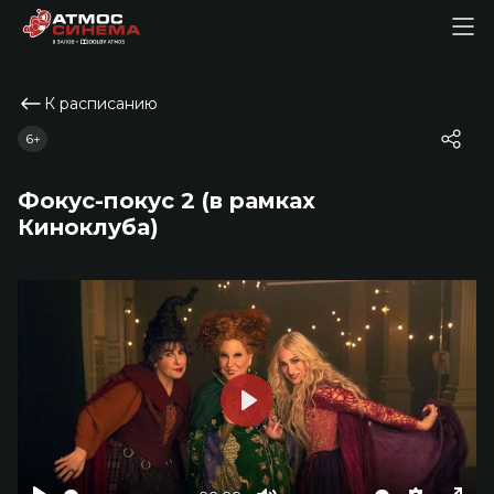
К расписанию
6+
Фокус-покус 2 (в рамках
Киноклуба)
Play