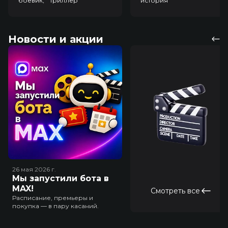
боевик, триллер
история
Новости и акции
26 мая 2026
г.
Мы запустили бота в
MAX!
Смотреть все
Расписание, премьеры и
покупка — в пару касаний.