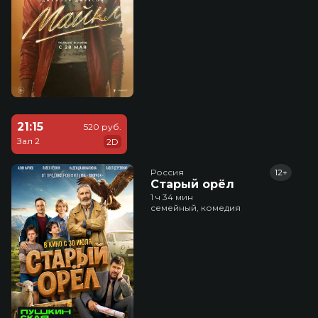
21:15
520 руб.
Зал 2
2D
Россия
12+
Старый орёл
1 ч 34 мин
семейный, комедия