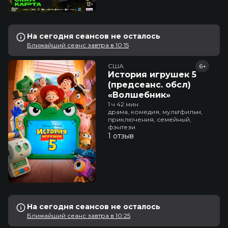
На сегодня сеансов не осталось
Ближайший сеанс завтра в 10:15
США
6+
История игрушек 5
(предсеанс. обсл)
«Волшебник»
1 ч 42 мин
драма, комедия, мультфильм,
приключения, семейный,
фэнтези
1 отзыв
На сегодня сеансов не осталось
Ближайший сеанс завтра в 10:25