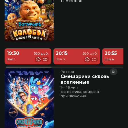
12 отзывов
19:30
20:15
20:55
550 руб.
550 руб.
Зал 1
Зал 3
Зал 4
2D
2D
Россия
6+
Смешарики сквозь
вселенные
1 ч 46 мин
фантастика, комедия,
приключения