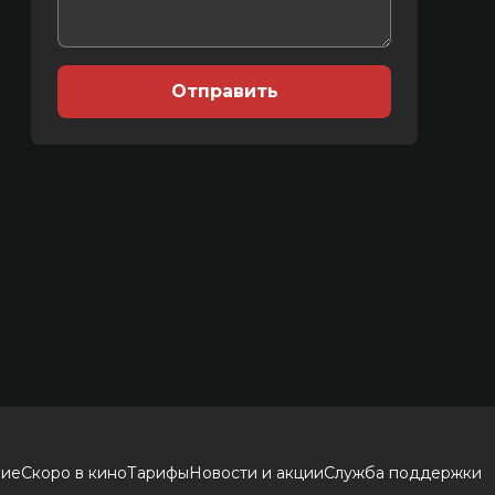
Отправить
ние
Скоро в кино
Тарифы
Новости и акции
Служба поддержки