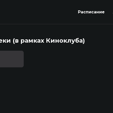
Расписание
еки (в рамках Киноклуба)