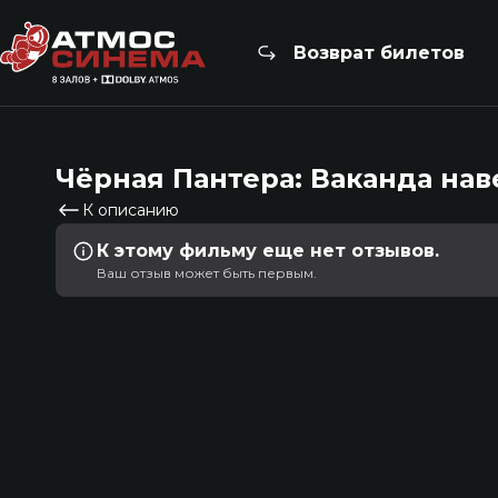
Возврат билетов
Чёрная Пантера: Ваканда нав
К описанию
К этому фильму еще нет отзывов.
Ваш отзыв может быть первым.