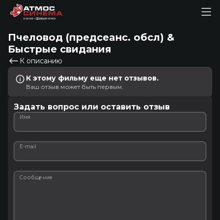
Пчеловод (пpeдceaнc. oбcл) &
Быстрые свидания
К описанию
К этому фильму еще нет отзывов.
Ваш отзыв может быть первым.
Задать вопрос или оставить отзыв
Имя
E-mail
Сообщение