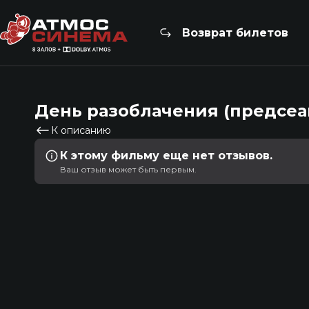
Возврат билетов
День разоблачения (предсеа
К описанию
К этому фильму еще нет отзывов.
Ваш отзыв может быть первым.