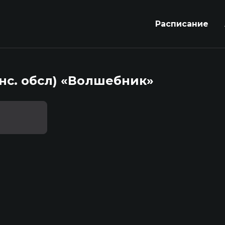
Расписание
нс. обсл) «Волшебник»