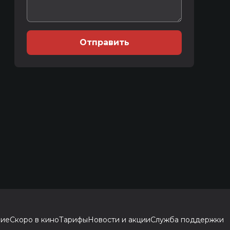
Отправить
ние
Скоро в кино
Тарифы
Новости и акции
Служба поддержки