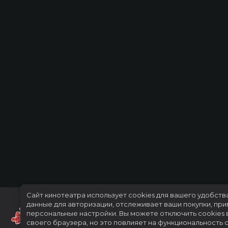
Сайт кинотеатра использует cookies для вашего удобств
данные для авторизации, отслеживает ваши покупки, пр
персональные настройки.
Вы можете отключить cookies 
своего браузера, но это повлияет на функциональность с