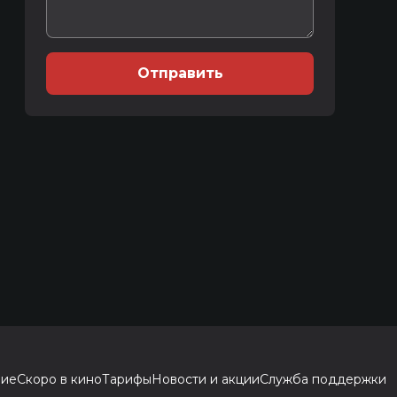
Отправить
ние
Скоро в кино
Тарифы
Новости и акции
Служба поддержки