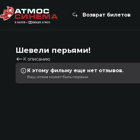
Возврат билетов
Шевели перьями!
К описанию
К этому фильму еще нет отзывов.
Ваш отзыв может быть первым.