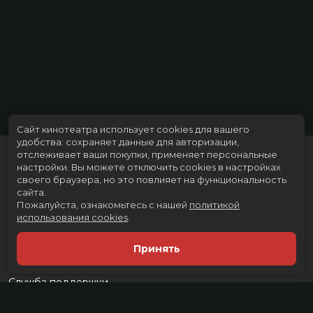
Сайт кинотеатра использует cookies для вашего
удобства: сохраняет данные для авторизации,
отслеживает ваши покупки, применяет персональные
настройки.
Вы можете отключить cookies в настройках
своего браузера, но это повлияет на функциональность
сайта.
Пожалуйста, ознакомьтесь с нашей
политикой
использования cookies
.
Расписание
Скоро в кино
Принять
Тарифы
Новости и акции
Служба поддержки