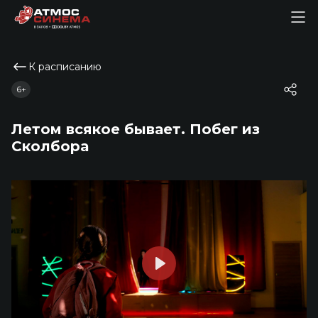
К расписанию
6+
Летом всякое бывает. Побег из
Сколбора
Play